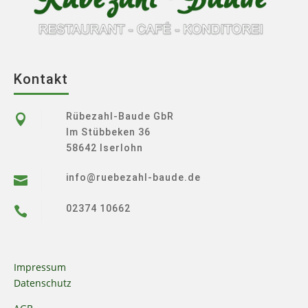
Kontakt
Rübezahl-Baude GbR

Im Stübbeken 36
58642 Iserlohn
info@ruebezahl-baude.de

02374 10662

Impressum
Datenschutz