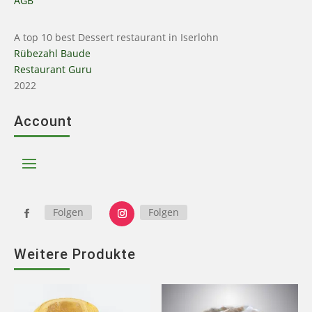
AGB
A top 10 best Dessert restaurant in Iserlohn
Rübezahl Baude
Restaurant Guru
2022
Account
Folgen
Folgen
Weitere Produkte