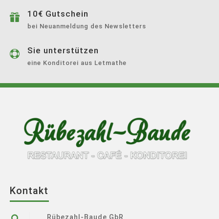
10€ Gutschein

bei Neuanmeldung des Newsletters
Sie unterstützen

eine Konditorei aus Letmathe
Kontakt
Rübezahl-Baude GbR