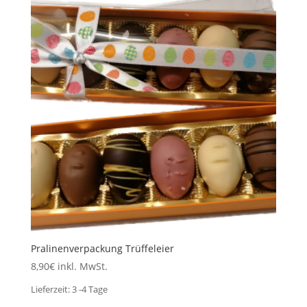
Pralinenverpackung Trüffeleier
8,90
€
inkl. MwSt.
Lieferzeit:
3 -4 Tage