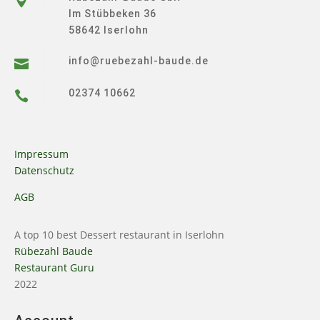

Im Stübbeken 36
58642 Iserlohn
info@ruebezahl-baude.de

02374 10662

Impressum
Datenschutz
AGB
A top 10 best Dessert restaurant in Iserlohn
Rübezahl Baude
Restaurant Guru
2022