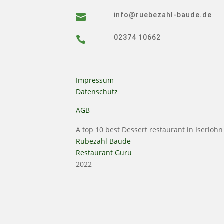
info@ruebezahl-baude.de

02374 10662

Impressum
Datenschutz
AGB
A top 10 best Dessert restaurant in Iserlohn
Rübezahl Baude
Restaurant Guru
2022