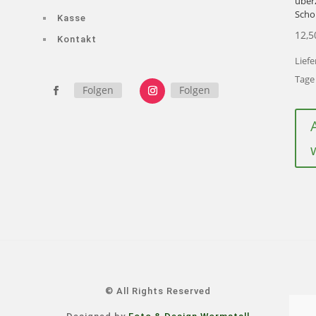
über
Scho
Kasse
12,5
Kontakt
Liefe
Tage
Folgen
Folgen
© All Rights Reserved