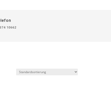
elefon
374 10662