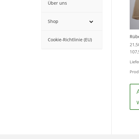
Über uns
Shop
Rübe
Cookie-Richtlinie (EU)
21,5
107,
Liefe
Prod