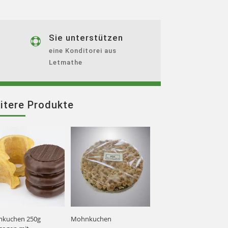
Sie unterstützen

eine Konditorei aus
Letmathe
itere Produkte
kuchen 250g
Mohnkuchen