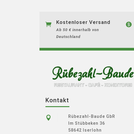
Kostenloser Versand


Ab 50 € innerhalb von
Deutschland
Kontakt
Rübezahl-Baude GbR

Im Stübbeken 36
58642 Iserlohn